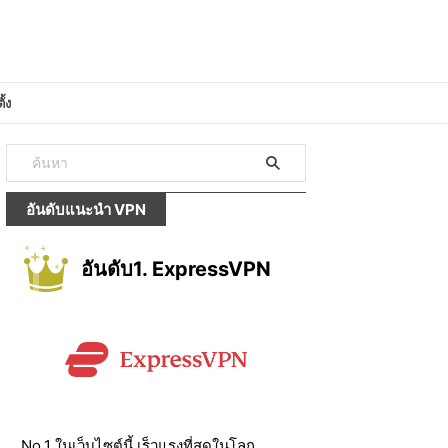
ั้ง
อันดับแนะนำ VPN
อันดับ1. ExpressVPN
No.1 ในเว็บไซต์นี้ เร็วแรงที่สุดในโลก