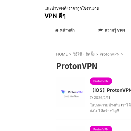
แนะนำVPNดีๆราคาถูกใช้งานง่าย
VPN ดีๆ
หน้าหลัก
ความรู้ VPN
HOME
>
วิธีใช้・ติดตั้ง
>
ProtonVPN
>
ProtonVPN
ProtonVPN
【iOS】ProtonVPN Ap
2026/2/11
ในบทความข้างต้น เราได้
ยังไม่ได้สร้างบัญชี ...
ProtonVPN