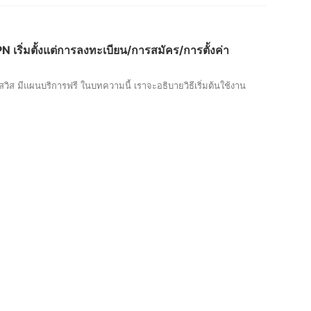
N เริ่มตั้งแต่การลงทะเบียน/การสมัคร/การตั้งค่า
สวิส มีแผนบริการฟรี ในบทความนี้ เราจะอธิบายวิธีเริ่มต้นใช้งาน