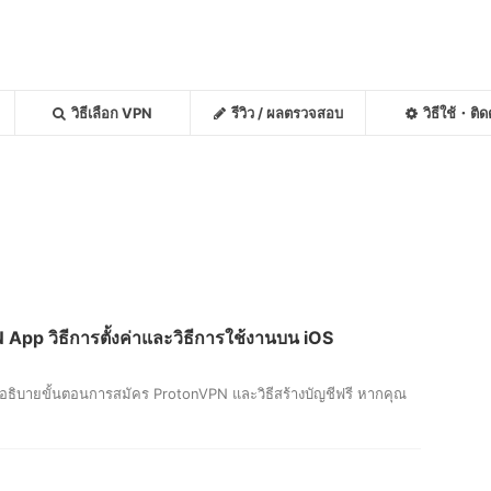
วิธีเลือก VPN
รีวิว / ผลตรวจสอบ
วิธีใช้・ติดต
p วิธีการตั้งค่าและวิธีการใช้งานบน iOS
อธิบายขั้นตอนการสมัคร ProtonVPN และวิธีสร้างบัญชีฟรี หากคุณ