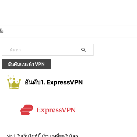
ั้ง
อันดับแนะนำ VPN
อันดับ1. ExpressVPN
No.1 ในเว็บไซต์นี้ เร็วแรงที่สุดในโลก