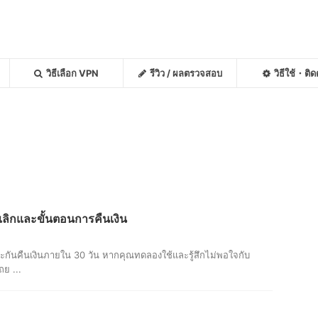
วิธีเลือก VPN
รีวิว / ผลตรวจสอบ
วิธีใช้・ติดต
ลิกและขั้นตอนการคืนเงิน
กันคืนเงินภายใน 30 วัน หากคุณทดลองใช้และรู้สึกไม่พอใจกับ
ย ...