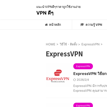
แนะนำVPNดีๆราคาถูกใช้งานง่าย
VPN ดีๆ
หน้าหลัก
ความรู้ VPN
HOME
>
วิธีใช้・ติดตั้ง
>
ExpressVPN
>
ExpressVPN
ExpressVPN
ExpressVPN วิธียกเ
2026/2/4
ExpressVPN มีการรับประ
ExpressVPN คุณสามารถ
ExpressVPN